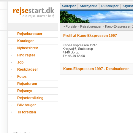
Solrejser
Storbyferie
Rundrejser
Krydst
>
Forside
>
Rejsebureauer
> Kano-Ekspressen 
Rejsebureauer
Profil af Kano-Ekspressen 1997
Kataloger
Kano-Ekspressen 1997
Nyhedsbrev
Krogvej 6, Stubberup
4140 Borup
Find rejser
Tlf: 46 49 68 00
Job
Kano-Ekspressen 1997 - Destinationer
Restpladser
Fotos
Rejseforum
Rejsenyt
Rejseforsikring
Bliv bruger
Til forsiden